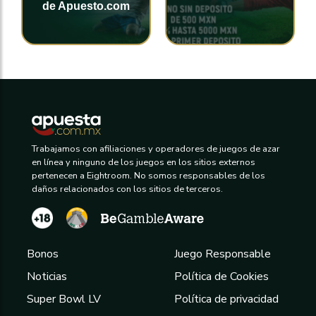
de Apuesto.com
Trabajamos con afiliaciones y operadores de juegos de azar
en línea y ninguno de los juegos en los sitios externos
pertenecen a Eightroom. No somos responsables de los
daños relacionados con los sitios de terceros.
Bonos
Juego Responsable
Noticias
Política de Cookies
Super Bowl LV
Política de privacidad