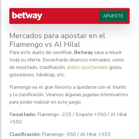
APUESTE
Mercados para apostar en el
Flamengo vs Al Hilal
Para este duelo de semifinal,
Betway
saca a relucir
toda su oferta. Encontrarás diversos mercados, como
de resultado, clasificación,
doble oportunidad
, goles,
goleadores, hándicap, etc.
Flamengo es el gran favorito a quedarse con el triunfo
y la clasificación. Veamos algunas jugadas interesantes
para poder realizar en este juego:
R
esultado:
Flamengo -225 / Empate +350 / Al Hilal
+550
Clasificación:
Flamengo -550 / Al Hilal +333