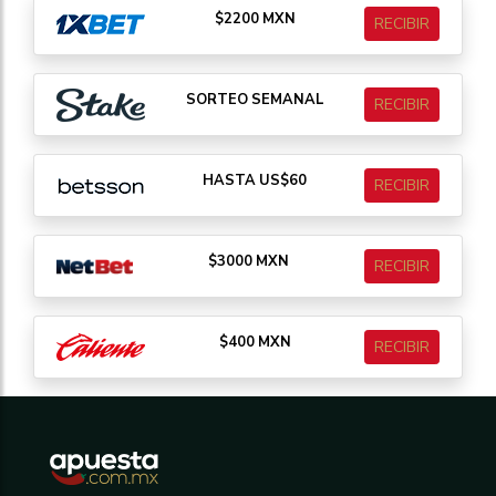
$2200 MXN
RECIBIR
SORTEO SEMANAL
RECIBIR
HASTA US$60
RECIBIR
$3000 MXN
RECIBIR
$400 MXN
RECIBIR