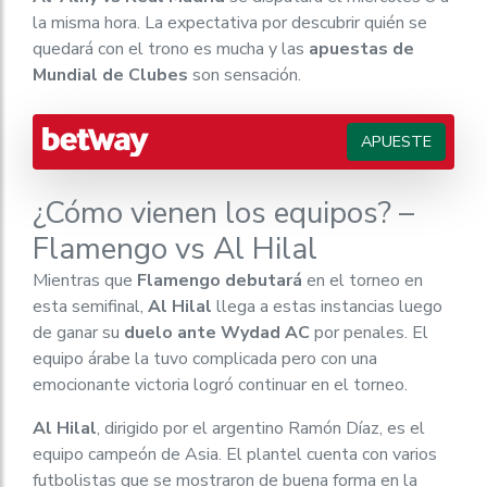
la misma hora. La expectativa por descubrir quién se
quedará con el trono es mucha y las
apuestas de
Mundial de Clubes
son sensación.
APUESTE
¿Cómo vienen los equipos? –
Flamengo vs Al Hilal
Mientras que
Flamengo debutará
en el torneo en
esta semifinal,
Al Hilal
llega a estas instancias luego
de ganar su
duelo ante Wydad AC
por penales. El
equipo árabe la tuvo complicada pero con una
emocionante victoria logró continuar en el torneo.
Al Hilal
, dirigido por el argentino Ramón Díaz, es el
equipo campeón de Asia. El plantel cuenta con varios
futbolistas que se mostraron de buena forma en la