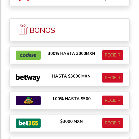
BONOS
300% HASTA 3000MXN
RECIBIR
HASTA $3000 MXN
RECIBIR
100% HASTA $500
RECIBIR
$3000 MXN
RECIBIR