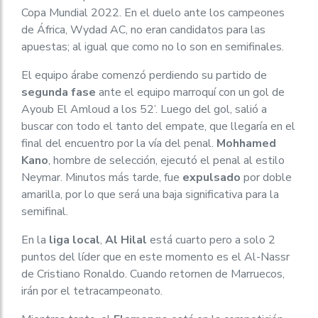
Copa Mundial 2022. En el duelo ante los campeones
de África, Wydad AC, no eran candidatos para las
apuestas; al igual que como no lo son en semifinales.
El equipo árabe comenzó perdiendo su partido de
segunda fase
ante el equipo marroquí con un gol de
Ayoub El Amloud a los 52’. Luego del gol, salió a
buscar con todo el tanto del empate, que llegaría en el
final del encuentro por la vía del penal.
Mohhamed
Kano
, hombre de selección, ejecutó el penal al estilo
Neymar. Minutos más tarde, fue
expulsado
por doble
amarilla, por lo que será una baja significativa para la
semifinal.
En la
liga local
,
Al Hilal
está cuarto pero a solo 2
puntos del líder que en este momento es el Al-Nassr
de Cristiano Ronaldo. Cuando retornen de Marruecos,
irán por el tetracampeonato.