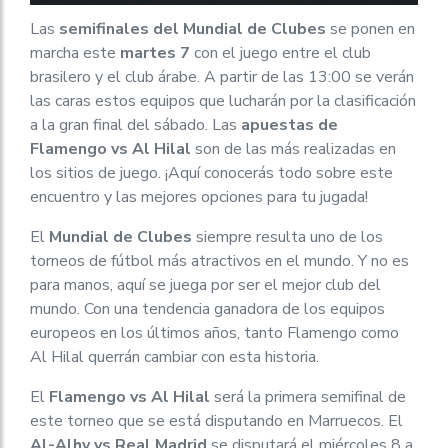
Las
semifinales del Mundial de Clubes
se ponen en
marcha este
martes 7
con el juego entre el club
brasilero y el club árabe. A partir de las 13:00 se verán
las caras estos equipos que lucharán por la clasificación
a la gran final del sábado. Las
apuestas de
Flamengo vs Al Hilal
son de las más realizadas en
los sitios de juego. ¡Aquí conocerás todo sobre este
encuentro y las mejores opciones para tu jugada!
El
Mundial de Clubes
siempre resulta uno de los
torneos de fútbol más atractivos en el mundo. Y no es
para manos, aquí se juega por ser el mejor club del
mundo. Con una tendencia ganadora de los equipos
europeos en los últimos años, tanto Flamengo como
Al Hilal querrán cambiar con esta historia.
El
Flamengo vs Al Hilal
será la primera semifinal de
este torneo que se está disputando en Marruecos. El
Al-Alhy vs Real Madrid
se disputará el miércoles 8 a