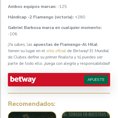
Ambos equipos marcan:
-125
Hándicap -2 Flamengo (victoria):
+280
Gabriel Barbosa marca en cualquier momento:
-106.
¡Ya sabes, las
apuestas de Flamengo-Al Hilal
tienen su lugar en el
sitio oficial
de Betway! El Mundial
de Clubes define su primer finalista y tú puedes ser
parte de todo ello. ¡Juega con alegría y responsabilidad!
APUESTE
Recomendados: